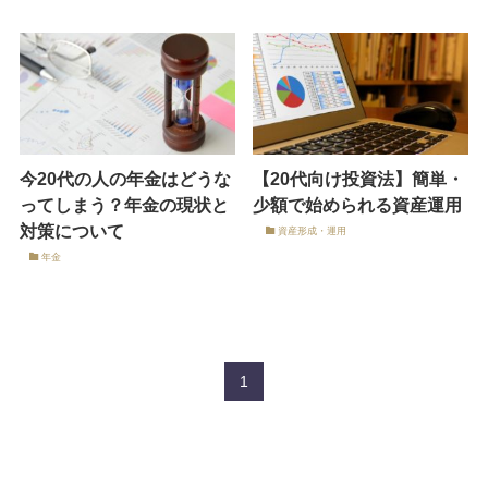
今20代の人の年金はどうな
【20代向け投資法】簡単・
ってしまう？年金の現状と
少額で始められる資産運用
対策について
資産形成・運用
年金
1