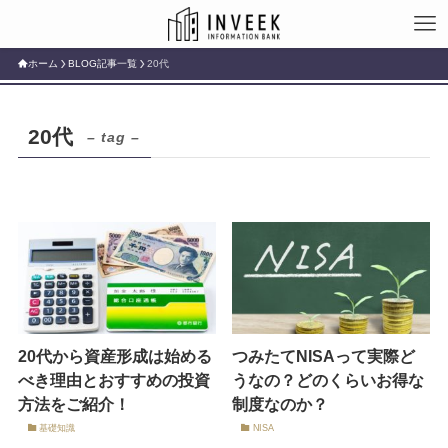
ホーム
BLOG記事一覧
20代
20代
– tag –
20代から資産形成は始める
つみたてNISAって実際ど
べき理由とおすすめの投資
うなの？どのくらいお得な
方法をご紹介！
制度なのか？
基礎知識
NISA