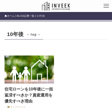
ホーム
BLOG記事一覧
10年後
10年後
– tag –
住宅ローンを10年後に一括
返済すべきか？資産運用を
優先すべき理由
ライフイベント