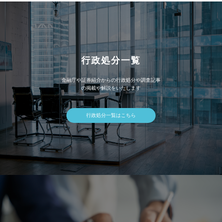
行政処分一覧
金融庁や証券紹介からの行政処分や調査記事
の掲載や解説をいたします
行政処分一覧はこちら