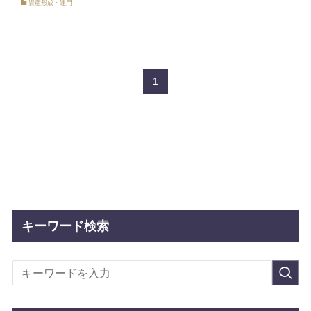
資産形成・運用
1
キーワード検索