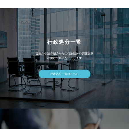
ブ
行政処分一覧
金融庁や証券紹介からの行政処分や調査記事
の掲載や解説をいたします
行政処分一覧はこちら