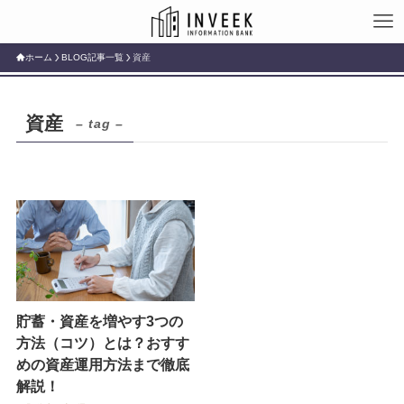
ホーム
BLOG記事一覧
資産
資産
– tag –
貯蓄・資産を増やす3つの
方法（コツ）とは？おすす
めの資産運用方法まで徹底
解説！