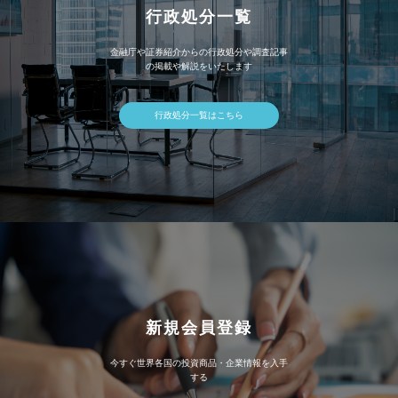
行政処分一覧
金融庁や証券紹介からの行政処分や調査記事
の掲載や解説をいたします
行政処分一覧はこちら
新規会員登録
今すぐ世界各国の投資商品・企業情報を入手
する