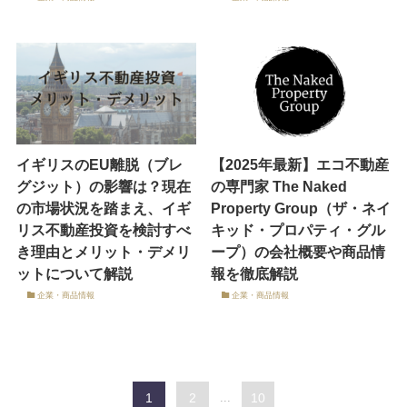
イギリスのEU離脱（ブレ
【2025年最新】エコ不動産
グジット）の影響は？現在
の専門家 The Naked
の市場状況を踏まえ、イギ
Property Group（ザ・ネイ
リス不動産投資を検討すべ
キッド・プロパティ・グル
き理由とメリット・デメリ
ープ）の会社概要や商品情
ットについて解説
報を徹底解説
企業・商品情報
企業・商品情報
1
2
...
10