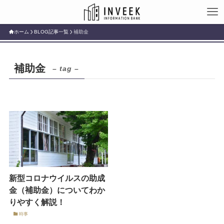
ホーム
BLOG記事一覧
補助金
補助金
– tag –
新型コロナウイルスの助成
金（補助金）についてわか
りやすく解説！
時事