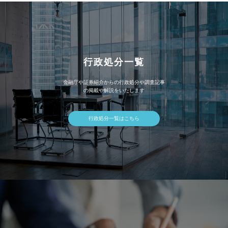
行政処分一覧
金融庁や証券紹介からの行政処分や調査記事
の掲載や解説をいたします
行政処分一覧はこちら