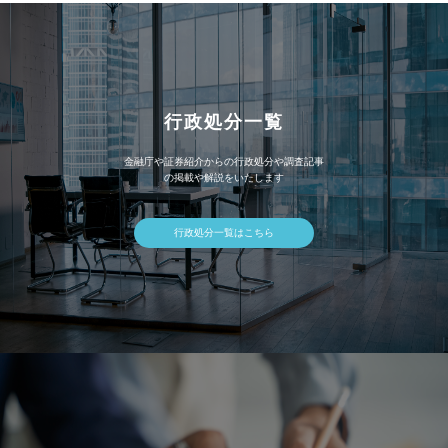
行政処分一覧
金融庁や証券紹介からの行政処分や調査記事
の掲載や解説をいたします
行政処分一覧はこちら