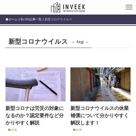
ホーム
BLOG記事一覧
新型コロナウイルス
新型コロナウイルス
– tag –
新型コロナは労災の対象に
新型コロナウイルスの休業
なるのか？認定要件など分
補償について分かりやすく
かりやすく解説
解説します！
時事
時事