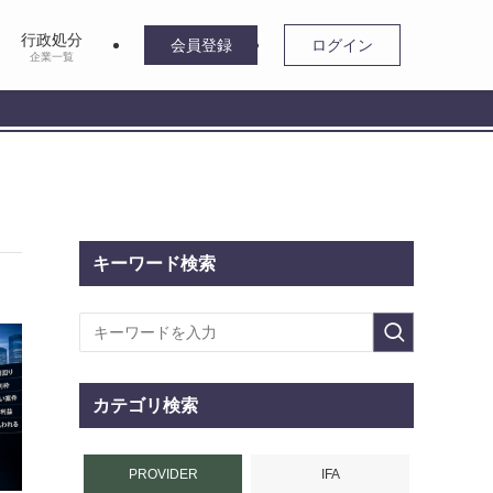
行政処分
会員登録
ログイン
企業一覧
キーワード検索
カテゴリ検索
PROVIDER
IFA