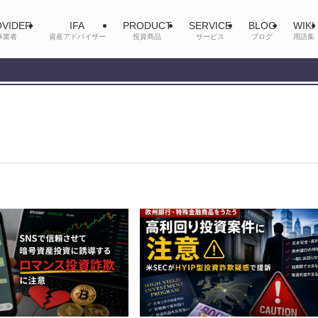
VIDER
IFA
PRODUCT
SERVICE
BLOG
WIKI
事業者
資産アドバイザー
投資商品
サービス
ブログ
用語集