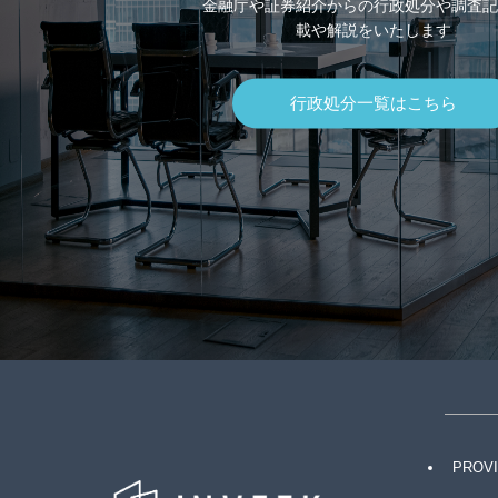
金融庁や証券紹介からの行政処分や調査記
載や解説をいたします
行政処分一覧はこちら
PROV