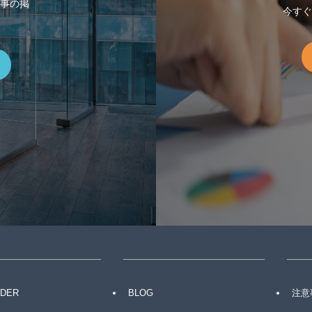
事の掲
今すぐ
IDER
BLOG
注意