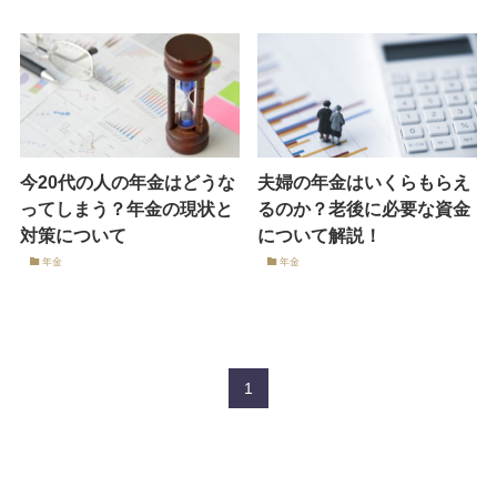
今20代の人の年金はどうな
夫婦の年金はいくらもらえ
ってしまう？年金の現状と
るのか？老後に必要な資金
対策について
について解説！
年金
年金
1