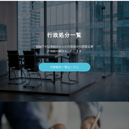
行政処分一覧
金融庁や証券紹介からの行政処分や調査記事
の掲載や解説をいたします
行政処分一覧はこちら