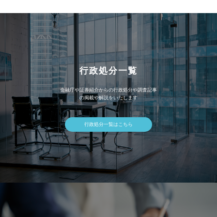
ブ
行政処分一覧
金融庁や証券紹介からの行政処分や調査記事
の掲載や解説をいたします
行政処分一覧はこちら