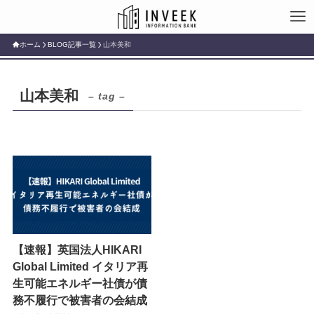
ホーム
BLOG記事一覧
山本美和
山本美和
– tag –
【速報】英国法人HIKARI
Global Limited イタリア再
生可能エネルギー社債が債
務不履行で被害者の会結成