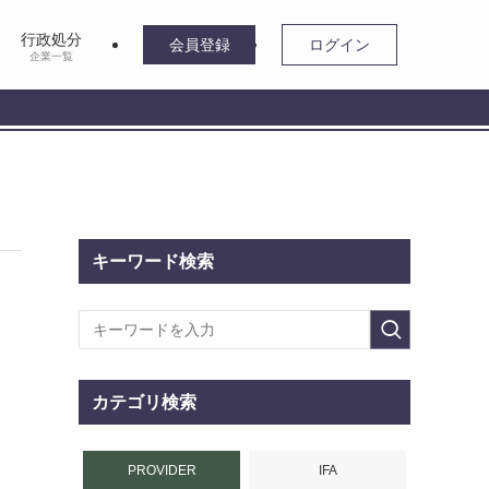
行政処分
会員登録
ログイン
企業一覧
キーワード検索
カテゴリ検索
PROVIDER
IFA