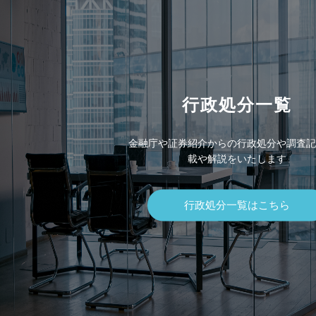
行政処分一覧
金融庁や証券紹介からの行政処分や調査記
載や解説をいたします
行政処分一覧はこちら