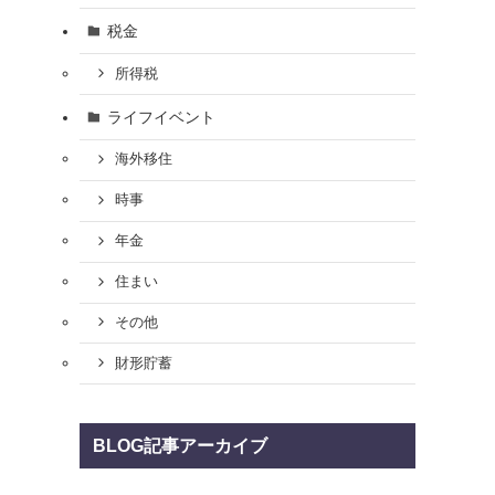
税金
所得税
ライフイベント
海外移住
時事
年金
住まい
その他
財形貯蓄
BLOG記事アーカイブ