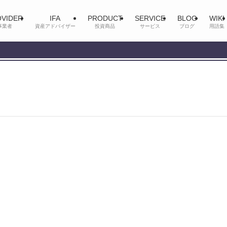
VIDER
IFA
PRODUCT
SERVICE
BLOG
WIKI
事業者
資産アドバイザー
投資商品
サービス
ブログ
用語集