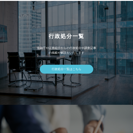
行政処分一覧
金融庁や証券紹介からの行政処分や調査記事
の掲載や解説をいたします
行政処分一覧はこちら