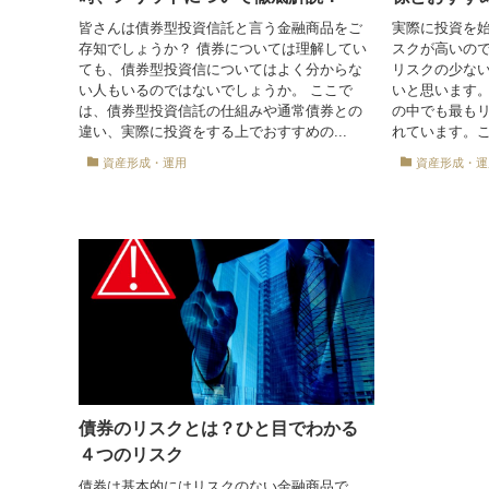
皆さんは債券型投資信託と言う金融商品をご
実際に投資を
存知でしょうか？ 債券については理解してい
スクが高いの
ても、債券型投資信についてはよく分からな
リスクの少な
い人もいるのではないでしょうか。 ここで
いと思います。
は、債券型投資信託の仕組みや通常債券との
の中でも最も
違い、実際に投資をする上でおすすめの...
れています。こ
資産形成・運用
資産形成・運
債券のリスクとは？ひと目でわかる
４つのリスク
債券は基本的にはリスクのない金融商品で