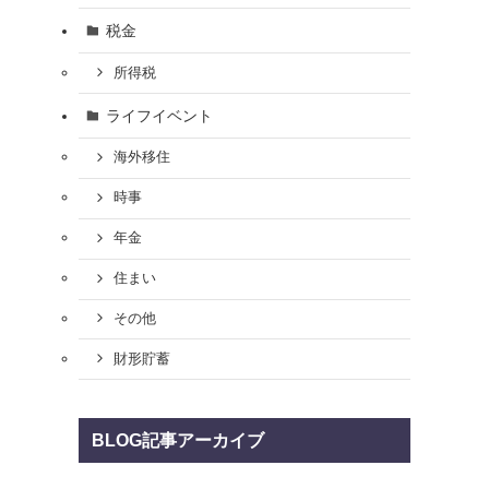
税金
所得税
ライフイベント
海外移住
時事
年金
住まい
その他
財形貯蓄
BLOG記事アーカイブ