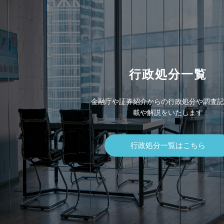
行政処分一覧
金融庁や証券紹介からの行政処分や調査記
載や解説をいたします
行政処分一覧はこちら