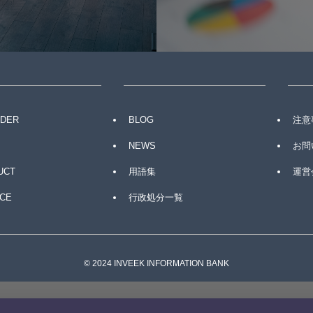
IDER
BLOG
注意
NEWS
お問
UCT
用語集
運営会
CE
行政処分一覧
©
2024 INVEEK INFORMATION BANK