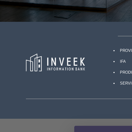
PROV
IFA
PROD
SERVI