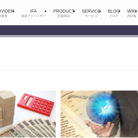
VIDER
IFA
PRODUCT
SERVICE
BLOG
WIKI
事業者
資産アドバイザー
投資商品
サービス
ブログ
用語集