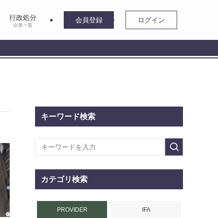
行政処分
会員登録
ログイン
企業一覧
キーワード検索
カテゴリ検索
PROVIDER
IFA