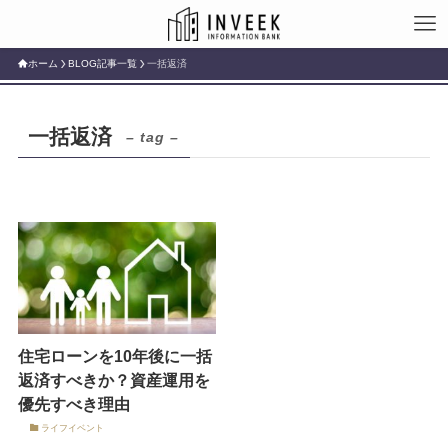
ホーム
BLOG記事一覧
一括返済
一括返済
– tag –
住宅ローンを10年後に一括
返済すべきか？資産運用を
優先すべき理由
ライフイベント