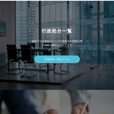
行政処分一覧
金融庁や証券紹介からの行政処分や調査記事
の掲載や解説をいたします
行政処分一覧はこちら