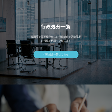
行政処分一覧
金融庁や証券紹介からの行政処分や調査記事
の掲載や解説をいたします
行政処分一覧はこちら