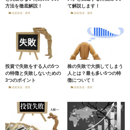
方法を徹底解説！
て解説します！
資産形成・運用
資産形成・運用
投資で失敗をする人の5つ
株の失敗で大損してしまう
の特徴と失敗しないための
人とは？最も多い5つの特
3つのポイント
徴について！
資産形成・運用
資産形成・運用