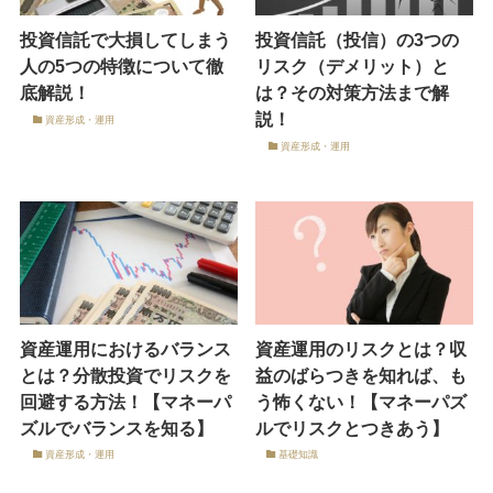
投資信託で大損してしまう
投資信託（投信）の3つの
人の5つの特徴について徹
リスク（デメリット）と
底解説！
は？その対策方法まで解
説！
資産形成・運用
資産形成・運用
資産運用におけるバランス
資産運用のリスクとは？収
とは？分散投資でリスクを
益のばらつきを知れば、も
回避する方法！【マネーパ
う怖くない！【マネーパズ
ズルでバランスを知る】
ルでリスクとつきあう】
資産形成・運用
基礎知識