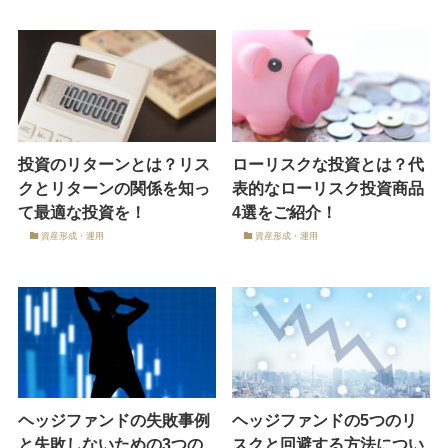
投資のリターンとは？リス
ローリスクな投資とは？代
クとリターンの関係を知っ
表的なローリスク投資商品
て最適な投資を！
4選をご紹介！
資産形成・運用
資産形成・運用
ヘッジファンドの失敗事例
ヘッジファンドの5つのリ
と失敗しないための3つの
スクと回避する方法につい