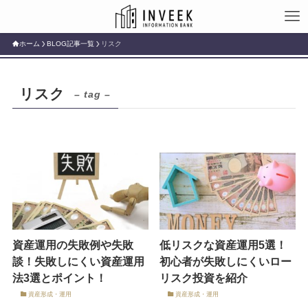
ホーム
BLOG記事一覧
リスク
リスク
– tag –
資産運用の失敗例や失敗
低リスクな資産運用5選！
談！失敗しにくい資産運用
初心者が失敗しにくいロー
法3選とポイント！
リスク投資を紹介
資産形成・運用
資産形成・運用