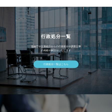
ブ
行政処分一覧
金融庁や証券紹介からの行政処分や調査記事
の掲載や解説をいたします
行政処分一覧はこちら