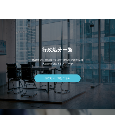
カ
イ
ブ
行政処分一覧
金融庁や証券紹介からの行政処分や調査記事
の掲載や解説をいたします
行政処分一覧はこちら