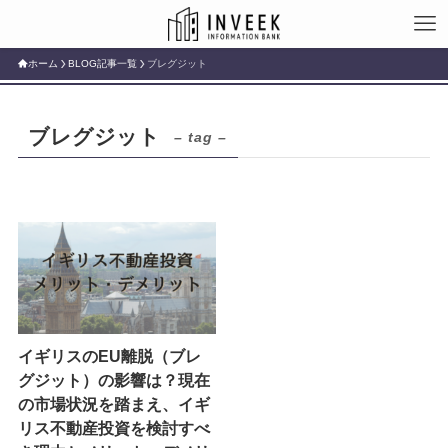
ホーム
BLOG記事一覧
ブレグジット
ブレグジット
– tag –
イギリスのEU離脱（ブレ
グジット）の影響は？現在
の市場状況を踏まえ、イギ
リス不動産投資を検討すべ