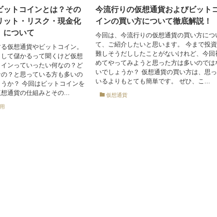
ビットコインとは？その
今流行りの仮想通貨およびビット
リット・リスク・現金化
インの買い方について徹底解説！
）について
今回は、今流行りの仮想通貨の買い方につ
て、ご紹介したいと思います。 今まで投
する仮想通貨やビットコイン。
難しそうだししたことがないけれど、今回
りして儲かるって聞くけど仮想
めてやってみようと思った方は多いのでは
コインっていったい何なの？ど
いでしょうか？ 仮想通貨の買い方は、思
なの？と思っている方も多いの
いるよりもとても簡単です。 ぜひ、こ...
うか？ 今回はビットコインを
想通貨の仕組みとその...
仮想通貨
用