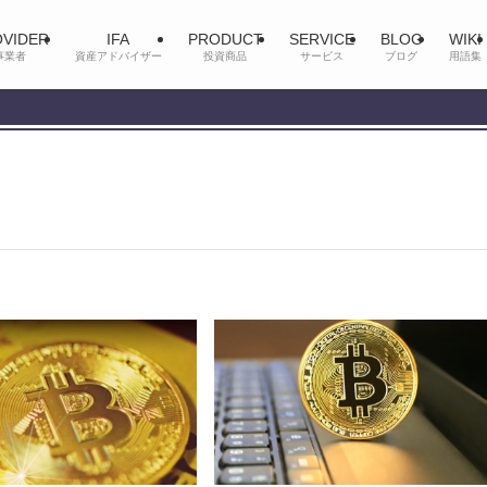
VIDER
IFA
PRODUCT
SERVICE
BLOG
WIKI
事業者
資産アドバイザー
投資商品
サービス
ブログ
用語集