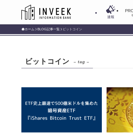
PRO
速報
ホーム
BLOG記事一覧
ビットコイン
ビットコイン
– tag –