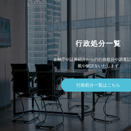
行政処分一覧
金融庁や証券紹介からの行政処分や調査記
載や解説をいたします
行政処分一覧はこちら