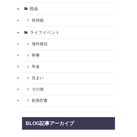
税金
所得税
ライフイベント
海外移住
時事
年金
住まい
その他
財形貯蓄
BLOG記事アーカイブ