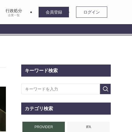
行政処分
会員登録
ログイン
企業一覧
キーワード検索
カテゴリ検索
PROVIDER
IFA