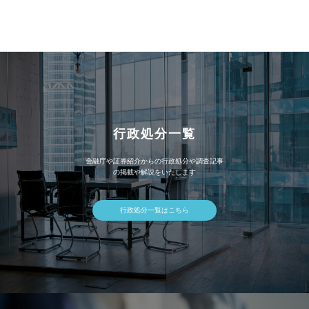
カ
イ
ブ
行政処分一覧
金融庁や証券紹介からの行政処分や調査記事
の掲載や解説をいたします
行政処分一覧はこちら