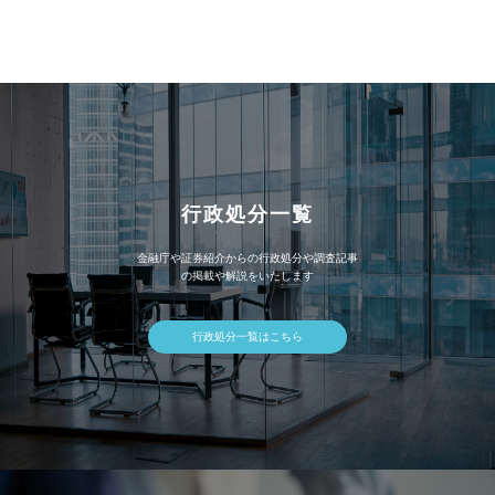
カ
イ
ブ
行政処分一覧
金融庁や証券紹介からの行政処分や調査記事
の掲載や解説をいたします
行政処分一覧はこちら