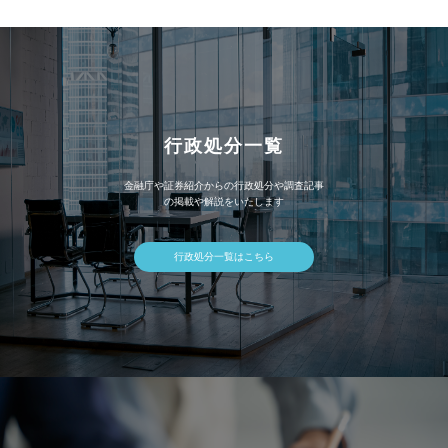
ブ
行政処分一覧
金融庁や証券紹介からの行政処分や調査記事
の掲載や解説をいたします
行政処分一覧はこちら