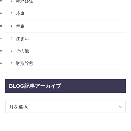
海外移住
時事
年金
住まい
その他
財形貯蓄
BLOG記事アーカイブ
BLOG
記
事
ア