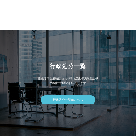
ー
カ
イ
ブ
行政処分一覧
金融庁や証券紹介からの行政処分や調査記事
の掲載や解説をいたします
行政処分一覧はこちら