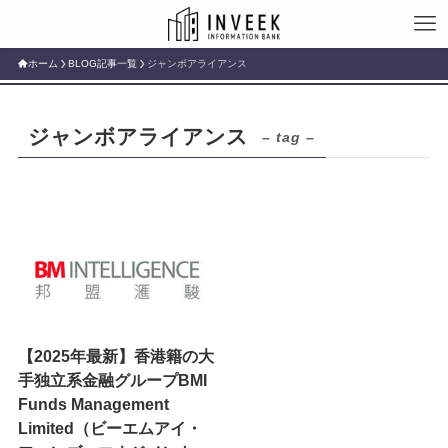
ホーム
BLOG記事一覧
ジャンボアライアンス
ジャンボアライアンス
– tag –
【2025年最新】香港籍の大
手独立系金融グループBMI
Funds Management
Limited（ビーエムアイ・