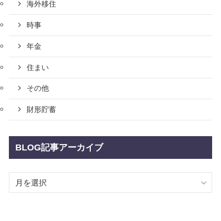
海外移住
時事
年金
住まい
その他
財形貯蓄
BLOG記事アーカイブ
BLOG
記
事
ア