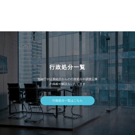
ー
カ
イ
ブ
行政処分一覧
金融庁や証券紹介からの行政処分や調査記事
の掲載や解説をいたします
行政処分一覧はこちら