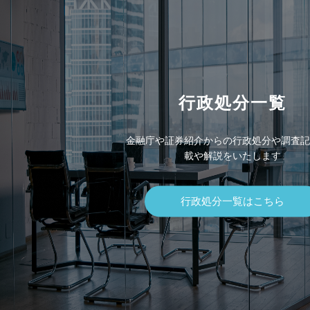
行政処分一覧
金融庁や証券紹介からの行政処分や調査記
載や解説をいたします
行政処分一覧はこちら