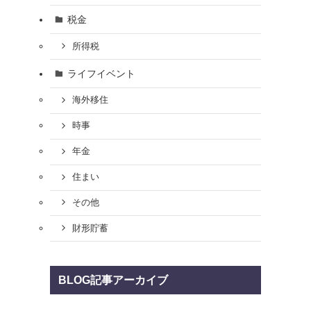
税金
所得税
ライフイベント
海外移住
時事
年金
住まい
その他
財形貯蓄
BLOG記事アーカイブ