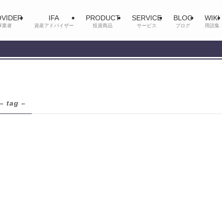
VIDER
IFA
PRODUCT
SERVICE
BLOG
WIKI
事業者
資産アドバイザー
投資商品
サービス
ブログ
用語集
– tag –