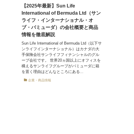
【2025年最新】Sun Life
International of Bermuda Ltd（サン
ライフ・インターナショナル・オ
ブ・バミューダ）の会社概要と商品
情報を徹底解説
Sun Life International of Bermuda Ltd（以下サ
ンライフインターナショナル）はカナダの大
手保険会社サンライフフィナンシャルのグル
ープ会社です。 世界20ヵ国以上にオフィスを
構えるサンライフグループがバミューダに籍
を置く理由はどんなところにある...
企業・商品情報