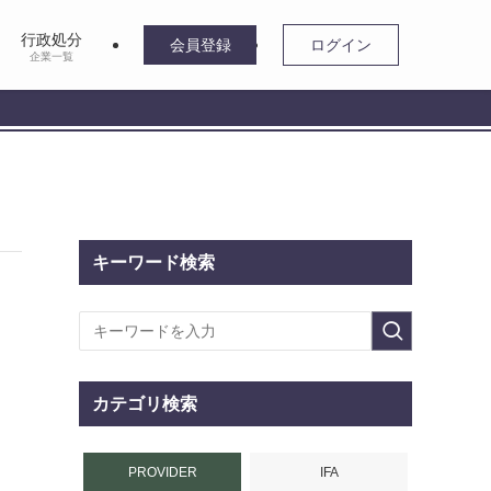
行政処分
会員登録
ログイン
企業一覧
キーワード検索
カテゴリ検索
PROVIDER
IFA