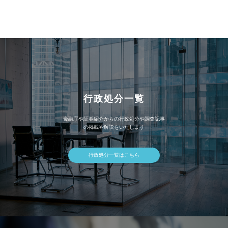
カ
イ
ブ
行政処分一覧
金融庁や証券紹介からの行政処分や調査記事
の掲載や解説をいたします
行政処分一覧はこちら