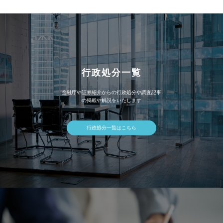
ブ
行政処分一覧
金融庁や証券紹介からの行政処分や調査記事
の掲載や解説をいたします
行政処分一覧はこちら