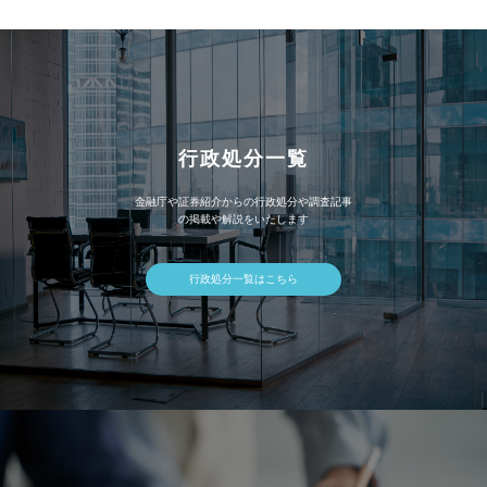
ブ
行政処分一覧
金融庁や証券紹介からの行政処分や調査記事
の掲載や解説をいたします
行政処分一覧はこちら