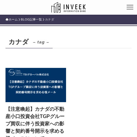
ホーム
BLOG記事一覧
カナダ
カナダ
– tag –
【注意喚起】カナダの不動
産小口投資会社TGPグルー
プ買収に伴う投資家への影
響と契約番号開示を求める