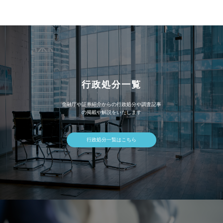
イ
ブ
行政処分一覧
金融庁や証券紹介からの行政処分や調査記事
の掲載や解説をいたします
行政処分一覧はこちら