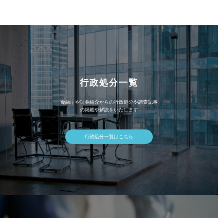
イ
ブ
行政処分一覧
金融庁や証券紹介からの行政処分や調査記事
の掲載や解説をいたします
行政処分一覧はこちら