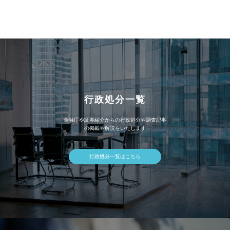
カ
イ
ブ
行政処分一覧
金融庁や証券紹介からの行政処分や調査記事
の掲載や解説をいたします
行政処分一覧はこちら