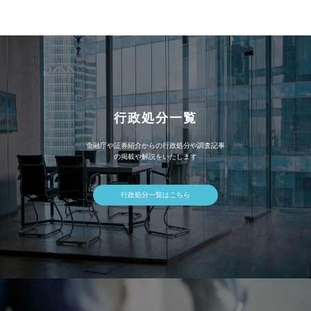
イ
ブ
行政処分一覧
金融庁や証券紹介からの行政処分や調査記事
の掲載や解説をいたします
行政処分一覧はこちら