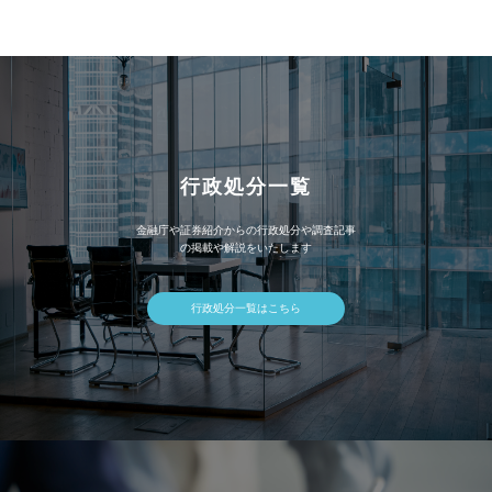
イ
ブ
行政処分一覧
金融庁や証券紹介からの行政処分や調査記事
の掲載や解説をいたします
行政処分一覧はこちら