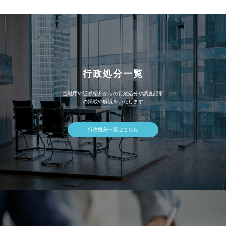
ブ
行政処分一覧
金融庁や証券紹介からの行政処分や調査記事
の掲載や解説をいたします
行政処分一覧はこちら