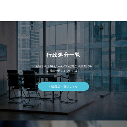
カ
イ
ブ
行政処分一覧
金融庁や証券紹介からの行政処分や調査記事
の掲載や解説をいたします
行政処分一覧はこちら