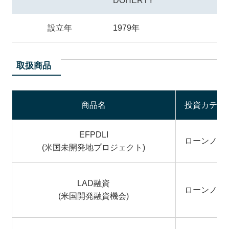
設立年
1979年
取扱商品
商品名
投資カテゴ
EFPDLI
ローンノー
(米国未開発地プロジェクト)
LAD融資
ローンノー
(米国開発融資機会)