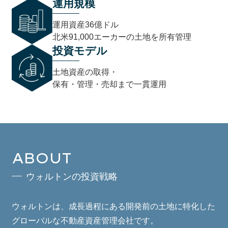
運用規模
運用資産36億ドル
北米91,000エーカーの土地を所有管理
投資モデル
土地資産の取得・
保有・管理・売却まで一貫運用
ABOUT
ウォルトンの投資戦略
ウォルトンは、成長過程にある開発前の土地に特化した
グローバルな不動産資産管理会社です。