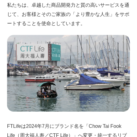
私たちは、卓越した商品開発力と質の高いサービスを通
じて、お客様とそのご家族の「より豊かな人生」をサポ
ートすることを使命としています。
FTLifeは2024年7月にブランド名を「Chow Tai Fook
Life（周大福人寿／CTF Life）」へ変更・統一するリブ