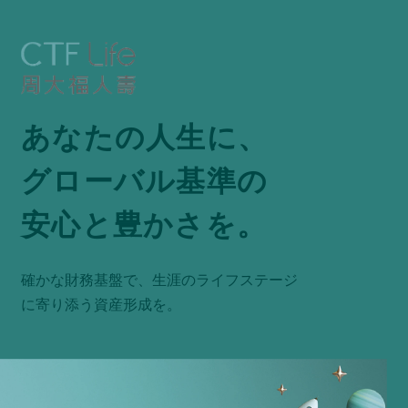
あなたの人生に、
グローバル基準の
安心と豊かさを。
確かな財務基盤で、生涯のライフステージ
に寄り添う資産形成を。