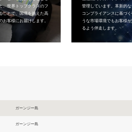
と、世界トップクラスのフ
管理しています。革新的な
ることで、国境を越えた高
コンプライアンスに基づく
のお客様にお届けします。
うな市場環境でもお客様が
るよう伴走します。
ガーンジー島
ガーンジー島