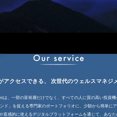
がアクセスできる、
次世代のウェルスマネジ
l Strategiesは、一部の富裕層だけでなく、すべての人に質の高
ンド」を捉える専門家のポートフォリオに、少額から簡単にア
）や直感的に使えるデジタルプラットフォームを通じて、あな