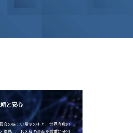
信頼と安心
員会の厳しい規制のもと、世界有数の
と提携し、お客様の資産を厳重に分別