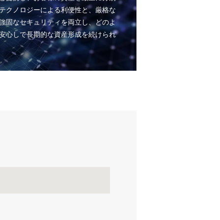
テクノロジーによる利便性と、厳格な
強固なセキュリティを両立し、どのよ
安心して長期的な資産形成を続けられ