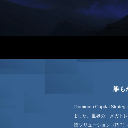
誰も
Dominion Capita
ました。世界の「メガトレ
護ソリューション（PIP