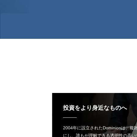
投資をより身近なものへ
2004年に設立されたDominionは
にし、誰もが理解できる透明性の高い