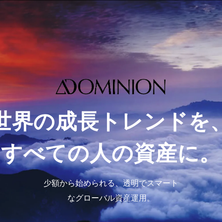
世界の成長トレンドを
すべての人の資産に。
少額から始められる、
透明でスマート
なグローバル資産運用。