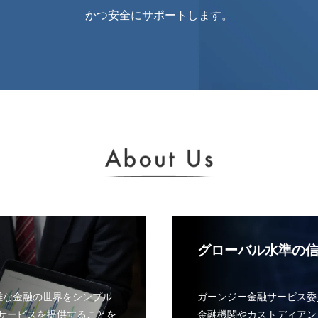
かつ安全にサポートします。
グローバル水準の
、複雑な金融の世界をシンプル
ガーンジー金融サービス委
サービスを提供することを
金融機関やカストディアン