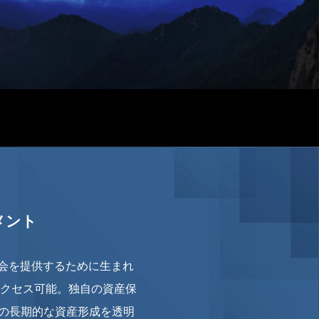
メント
い投資機会を提供するために生まれ
クセス可能。独自の資産保
たの長期的な資産形成を透明